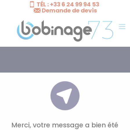
TÉL : +33 6 24 99 94 53
Cookies management panel
Demande de devis
Merci, votre message a bien été