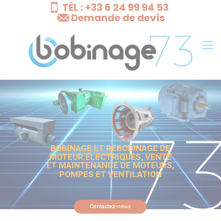
TÉL : +33 6 24 99 94 53
Cookies management panel
Demande de devis
BOBINAGE ET REBOBINAGE DE
MOTEUR ÉLECTRIQUES, VENTE
ET MAINTENANCE DE MOTEURS,
POMPES ET VENTILATION
Contactez-nous