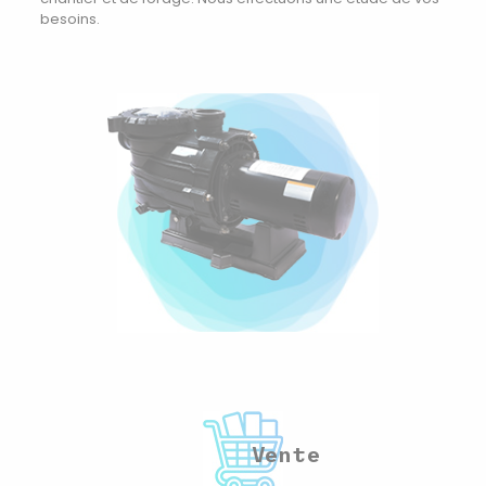
besoins.
Vente