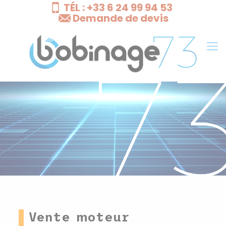
TÉL : +33 6 24 99 94 53
Cookies management panel
Demande de devis
Vente moteur