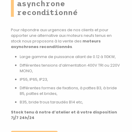
asynchrone
reconditionné
Pour répondre aux urgences de nos clients et pour
apporter une alternative aux moteurs neufs tenus en
stock nous proposons à la vente des
moteurs
asynchrones reconditionnés
.
Large gamme de puissance allant de 0.12 à 110KW,
Différentes
tensions d’alimentation 400V TRI ou 220V
MONO
,
IP55, IP65, IP23,
Différentes formes de fixations, à pattes B3, à bride
B5, pattes et brides,
B35, bride trous taraudés B14 etc,
Stock tenu à notre d’atelier et à votre disposition
7j/7 24h/24